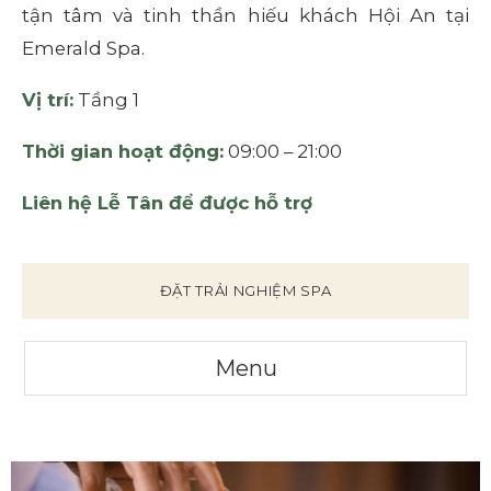
tận tâm và tinh thần hiếu khách Hội An tại
Emerald Spa.
Vị trí:
Tầng 1
Thời gian hoạt động:
09:00 – 21:00
Liên hệ Lễ Tân để được hỗ trợ
ĐẶT TRẢI NGHIỆM SPA
Menu