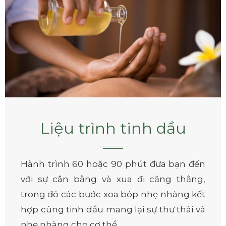
Liệu trình tinh dầu
Hành trình 60 hoặc 90 phút đưa bạn đến
với sự cân bằng và xua đi căng thẳng,
trong đó các bước xoa bóp nhẹ nhàng kết
hợp cùng tinh dầu mang lại sự thư thái và
nhẹ nhàng cho cơ thể.